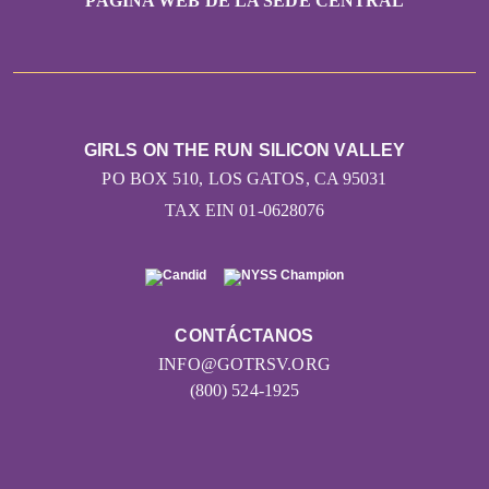
PÁGINA WEB DE LA SEDE CENTRAL
GIRLS ON THE RUN SILICON VALLEY
PO BOX 510, LOS GATOS, CA 95031
TAX EIN 01-0628076
CONTÁCTANOS
INFO@GOTRSV.ORG
(800) 524-1925