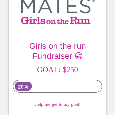
Girls on the run
Fundraiser 😁
GOAL:
$250
20%
Help me get to my goal!