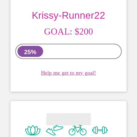
Krissy-Runner22
GOAL:
$200
25%
Help me get to my goal!