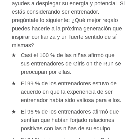
ayudes a desplegar su energía y potencial. Si
estás considerando ser entrenador,
pregúntate lo siguiente: ¿Qué mejor regalo
puedes hacerle a la próxima generación que
inspirar confianza y un fuerte sentido de sí
mismas?
Casi el 100 % de las niñas afirmó que
sus entrenadores de Girls on the Run se
preocupan por ellas.
El 99 % de los entrenadores estuvo de
acuerdo en que la experiencia de ser
entrenador había sido valiosa para ellos.
El 96 % de los entrenadores afirmó que
sentían que habían forjado relaciones
positivas con las niñas de su equipo.