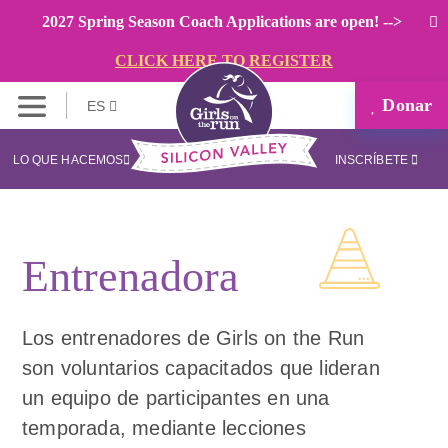
2027 Spring Season Coach Applications are open! -->
CLICK HERE TO REGISTER
Donar
ES
LO QUE HACEMOS
INSCRÍBETE
Entrenadora
Los entrenadores de Girls on the Run
son voluntarios capacitados que lideran
un equipo de participantes en una
temporada, mediante lecciones