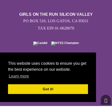
GIRLS ON THE RUN SILICON VALLEY
PO BOX 510, LOS GATOS, CA 95031
TAX EIN 01-0628076
CONTÁCTANOS
INFO@GOTRSV.ORG
This website uses cookies to ensure you get
(800) 524-1925
the best experience on our website.
Learn more
Got it!
© 2026